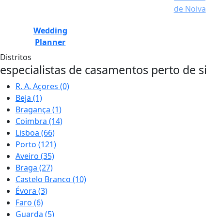
de Noiva
Wedding
Planner
Distritos
especialistas de casamentos perto de si
R. A. Açores
(0)
Beja
(1)
Bragança
(1)
Coimbra
(14)
Lisboa
(66)
Porto
(121)
Aveiro
(35)
Braga
(27)
Castelo Branco
(10)
Évora
(3)
Faro
(6)
Guarda
(5)