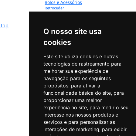
Bolos e Acessórios
Retroceder
Bolos e Doces
Bonecos Topo de Bolo
Top
O nosso site usa
cookies
Este site utiliza cookies e outras
tecnologias de rastreamento para
melhorar sua experiência de
navegação para os seguintes
propósitos:
para ativar a
funcionalidade básica do site
,
para
proporcionar uma melhor
experiência no site
,
para medir o seu
interesse nos nossos produtos e
serviços e para personalizar as
interações de marketing
,
para exibir